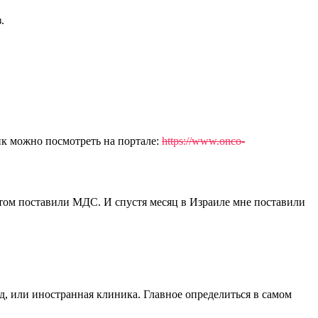
.
ик можно посмотреть на портале:
https://www.onco-
потом поставили МДС. И спустя месяц в Израиле мне поставили
д, или иностранная клиника. Главное определиться в самом