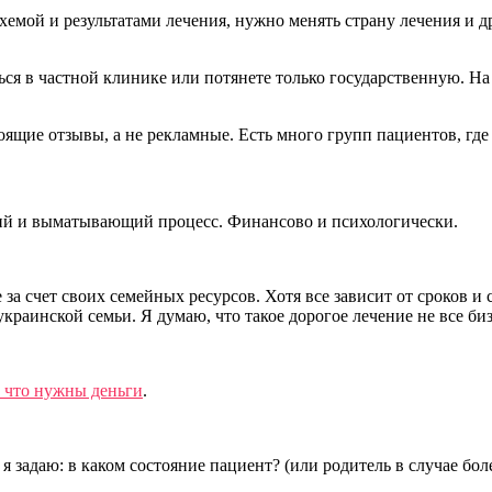
хемой и результатами лечения, нужно менять страну лечения и д
ться в частной клинике или потянете только государственную. На
ящие отзывы, а не рекламные. Есть много групп пациентов, где
лгий и выматывающий процесс. Финансово и психологически.
за счет своих семейных ресурсов. Хотя все зависит от сроков и
 украинской семьи. Я думаю, что такое дорогое лечение не все 
а что нужны деньги
.
я задаю: в каком состояние пациент? (или родитель в случае бол