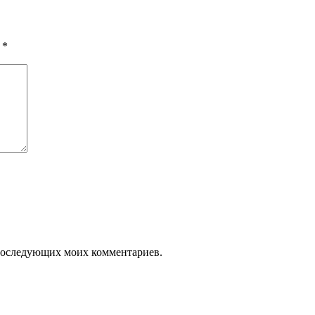
ы
*
я последующих моих комментариев.