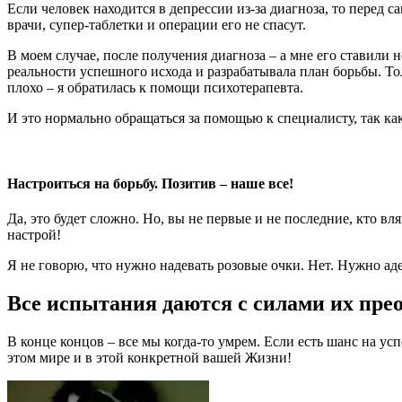
Если человек находится в депрессии из-за диагноза, то перед с
врачи, супер-таблетки и операции его не спасут.
В моем случае, после получения диагноза – а мне его ставили н
реальности успешного исхода и разрабатывала план борьбы. Толь
плохо – я обратилась к помощи психотерапевта.
И это нормально обращаться за помощью к специалисту, так ка
Настроиться на борьбу. Позитив – наше все!
Да, это будет сложно. Но, вы не первые и не последние, кто в
настрой!
Я не говорю, что нужно надевать розовые очки. Нет. Нужно аде
Все испытания даются с силами их прео
В конце концов – все мы когда-то умрем. Если есть шанс на усп
этом мире и в этой конкретной вашей Жизни!