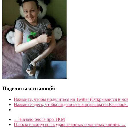
Поделиться ссылкой:
Нажмите, чтобы поделиться на Twitter (Открывается в но
Нажмите здесь, чтобы поделиться контентом на Facebook.
←
Начало блога про ТКМ
Плюсы и минусы государственных и частных клиник
→