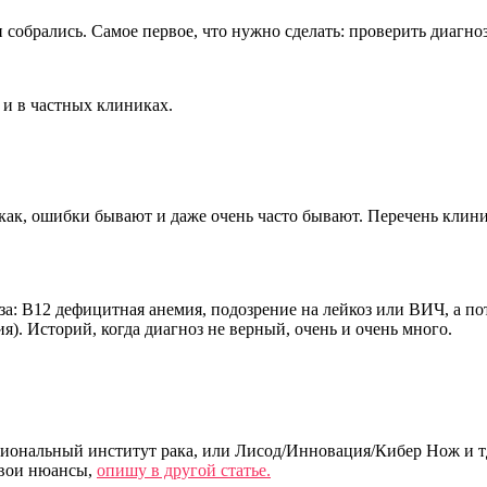
 собрались. Самое первое, что нужно сделать: проверить диагноз
 и в частных клиниках.
к как, ошибки бывают и даже очень часто бывают. Перечень клин
оза: В12 дефицитная анемия, подозрение на лейкоз или ВИЧ, а 
). Историй, когда диагноз не верный, очень и очень много.
ациональный институт рака, или Лисод/Инновация/Кибер Нож и т
свои нюансы,
опишу в другой статье.