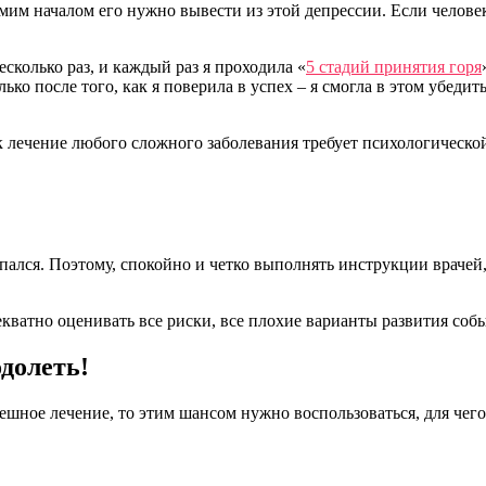
амим началом его нужно вывести из этой депрессии. Если человек
есколько раз, и каждый раз я проходила «
5 стадий принятия горя
ко после того, как я поверила в успех – я смогла в этом убедит
к лечение любого сложного заболевания требует психологическо
ляпался. Поэтому, спокойно и четко выполнять инструкции враче
кватно оценивать все риски, все плохие варианты развития собы
долеть!
ешное лечение, то этим шансом нужно воспользоваться, для чего-