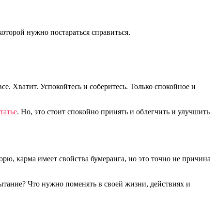
которой нужно постараться справиться.
все. Хватит. Успокойтесь и соберитесь. Только спокойное и
татье
. Но, это стоит спокойно принять и облегчить и улучшить
орю, карма имеет свойства бумеранга, но это точно не причина
пытание? Что нужно поменять в своей жизни, действиях и