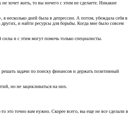
 не хочет жить, то вы ничего с этим не сделаете. Никакие
», я несколько дней была в депрессии. А потом, убеждала себя в
ь других, и найти ресурсы для борьбы. Когда мне было совсем
й силы и с этим могут помочь только специалисты.
й, решать задачи по поиску финансов и держать позитивный
тий, но не зацикливаться на них.
то это точно вам нужно. Скорее всего, вы еще не все сделали в