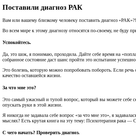
Поставили диагноз РАК
Вам или вашему близкому человеку поставить диагноз «РАК»?! С
Во всем мире к этому диагнозу относятся по-своему, не буду пр
Успокойтесь.
Да, это шок, я понимаю, проходила. Дайте себе время на «попла
собранное состояние даст шанс пройти это испытание успешно
Это болезнь, которую можно попробовать побороть. Если речь 
качество оставшейся жизни.
За что мне это?
Это самый ужасный и тупой вопрос, который вы можете себе сей
опускать руки в этой жизни.
Я никогда не задавала себе вопрос «за что мне это», я задав
мыслях? Есть крутая книга на эту тему: Психотерапия рака — 
С чего начать? Проверить диагноз.