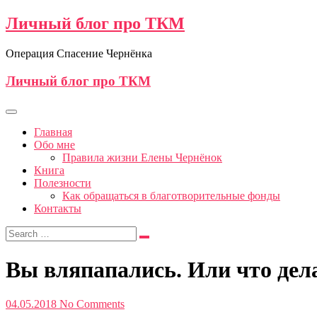
Личный блог про ТКМ
Операция Спасение Чернёнка
Личный блог про ТКМ
Главная
Обо мне
Правила жизни Елены Чернёнок
Книга
Полезности
Как обращаться в благотворительные фонды
Контакты
Вы вляпапались. Или что дела
04.05.2018
No Comments