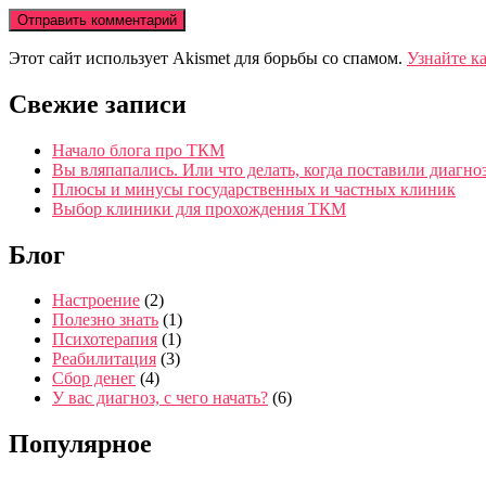
Этот сайт использует Akismet для борьбы со спамом.
Узнайте к
Свежие записи
Начало блога про ТКМ
Вы вляпапались. Или что делать, когда поставили диагно
Плюсы и минусы государственных и частных клиник
Выбор клиники для прохождения ТКМ
Блог
Настроение
(2)
Полезно знать
(1)
Психотерапия
(1)
Реабилитация
(3)
Сбор денег
(4)
У вас диагноз, с чего начать?
(6)
Популярное