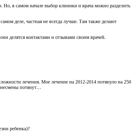
р. Но, в самом начале выбор клиники и врача можно разделить
 самом деле, частная не всегда лучше. Там также делают
 они делятся контактами и отзывами своим врачей.
 сложности лечения. Мое лечение на 2012-2014 потянуло на 250
бизнесмены потянут…
езни ребенка)?