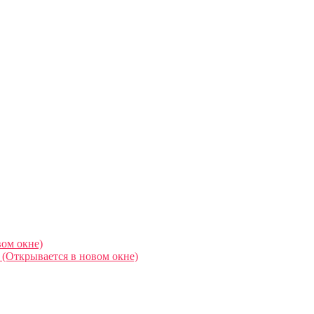
вом окне)
 (Открывается в новом окне)