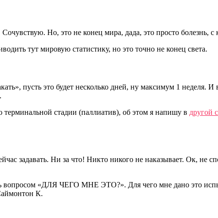
очувствую. Но, это не конец мира, дада, это просто болезнь, с 
иводить тут мировую статистику, но это точно не конец света.
кать», пусть это будет несколько дней, ну максимум 1 неделя. И 
.
о терминальной стадии (паллиатив), об этом я напишу в
другой с
час задавать. Ни за что! Никто никого не наказывает. Ок, не сп
алась вопросом «ДЛЯ ЧЕГО МНЕ ЭТО?». Для чего мне дано это ис
Саймонтон К.