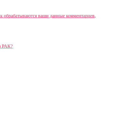
ак обрабатываются ваши данные комментариев
.
з РАК?