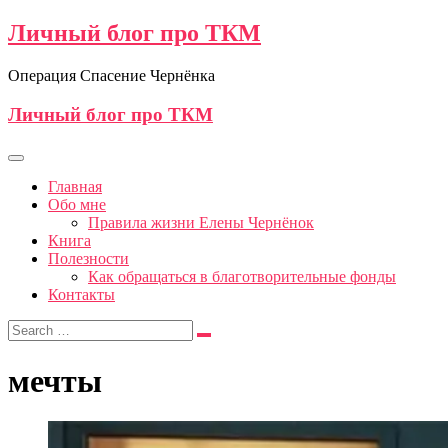
Личный блог про ТКМ
Операция Спасение Чернёнка
Личный блог про ТКМ
Главная
Обо мне
Правила жизни Елены Чернёнок
Книга
Полезности
Как обращаться в благотворительные фонды
Контакты
мечты