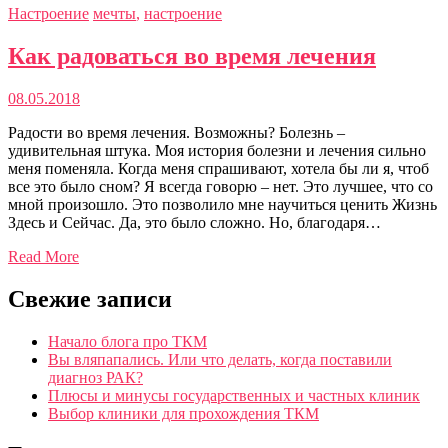
Настроение
мечты
,
настроение
Как радоваться во время лечения
08.05.2018
Радости во время лечения. Возможны? Болезнь –
удивительная штука. Моя история болезни и лечения сильно
меня поменяла. Когда меня спрашивают, хотела бы ли я, чтоб
все это было сном? Я всегда говорю – нет. Это лучшее, что со
мной произошло. Это позволило мне научиться ценить Жизнь
Здесь и Сейчас. Да, это было сложно. Но, благодаря…
Read More
Свежие записи
Начало блога про ТКМ
Вы вляпапались. Или что делать, когда поставили
диагноз РАК?
Плюсы и минусы государственных и частных клиник
Выбор клиники для прохождения ТКМ