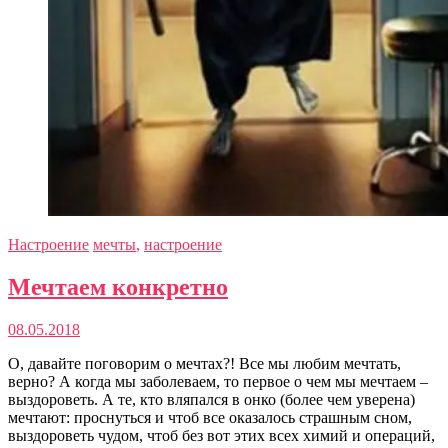
Настроение
мечты
,
настроение
Мечтаем конкретно
08.05.2018
О, давайте поговорим о мечтах?! Все мы любим мечтать,
верно? А когда мы заболеваем, то первое о чем мы мечтаем –
выздороветь. А те, кто вляпался в онко (более чем уверена)
мечтают: проснуться и чтоб все оказалось страшным сном,
выздороветь чудом, чтоб без вот этих всех химий и операций,