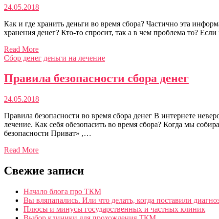
24.05.2018
Как и где хранить деньги во время сбора? Частично эта информ
хранения денег? Кто-то спросит, так а в чем проблема то? Есл
Read More
Сбор денег
деньги на лечение
Правила безопасности сбора денег
24.05.2018
Правила безопасности во время сбора денег В интернете неверо
лечение. Как себя обезопасить во время сбора? Когда мы соби
безопасности Приват» ,…
Read More
Свежие записи
Начало блога про ТКМ
Вы вляпапались. Или что делать, когда поставили диагно
Плюсы и минусы государственных и частных клиник
Выбор клиники для прохождения ТКМ