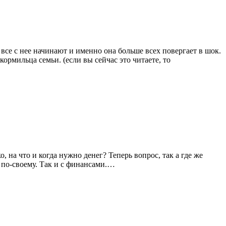
все с нее начинают и именно она больше всех повергает в шок.
рмильца семьи. (если вы сейчас это читаете, то
 на что и когда нужно денег? Теперь вопрос, так а где же
я по-своему. Так и с финансами.…