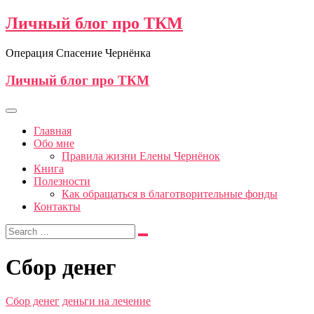
Личный блог про ТКМ
Операция Спасение Чернёнка
Личный блог про ТКМ
Главная
Обо мне
Правила жизни Елены Чернёнок
Книга
Полезности
Как обращаться в благотворительные фонды
Контакты
Сбор денег
Сбор денег
деньги на лечение