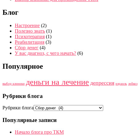
Блог
Настроение
(2)
Полезно знать
(1)
Психотерапия
(1)
Реабилитация
(3)
Сбор денег
(4)
У вас диагноз, с чего начать?
(6)
Популярное
деньги на лечение
депрессия
выбор клиники
израиль
лейкоз
Рубрики блога
Рубрики блога
Популярные записи
Начало блога про ТКМ