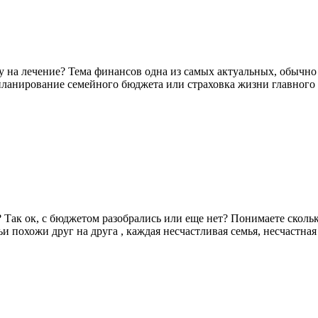
у на лечение? Тема финансов одна из самых актуальных, обычно 
ланирование семейного бюджета или страховка жизни главного ко
Так ок, с бюджетом разобрались или еще нет? Понимаете сколько,
ьи похожи друг на друга , каждая несчастливая семья, несчастна