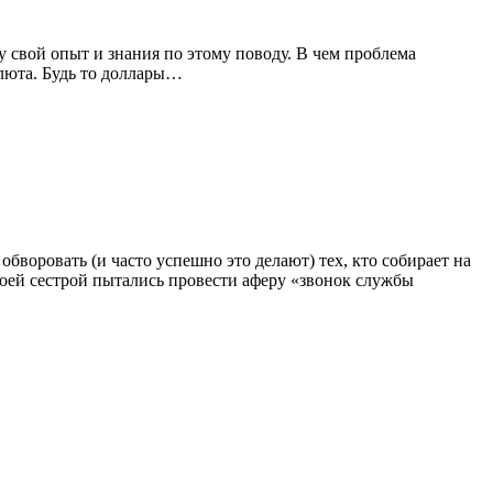
у свой опыт и знания по этому поводу. В чем проблема
алюта. Будь то доллары…
бворовать (и часто успешно это делают) тех, кто собирает на
моей сестрой пытались провести аферу «звонок службы