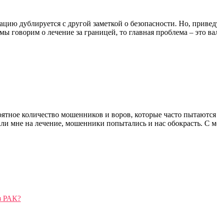
ацию дублируется с другой заметкой о безопасности. Но, привед
и мы говорим о лечение за границей, то главная проблема – это в
ятное количество мошенников и воров, которые часто пытаются о
рали мне на лечение, мошенники попытались и нас обокрасть. С 
з РАК?