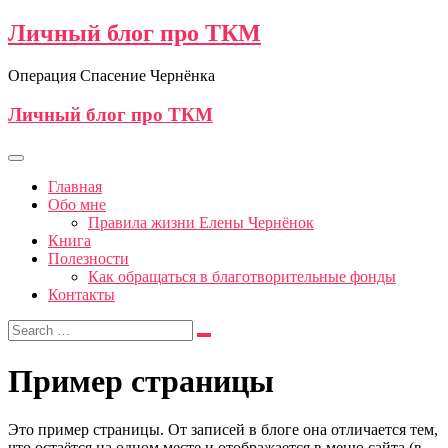
Личный блог про ТКМ
Операция Спасение Чернёнка
Личный блог про ТКМ
Главная
Обо мне
Правила жизни Елены Чернёнок
Книга
Полезности
Как обращаться в благотворительные фонды
Контакты
Пример страницы
Это пример страницы. От записей в блоге она отличается тем,
что остаётся на одном месте и отображается в меню сайта (в