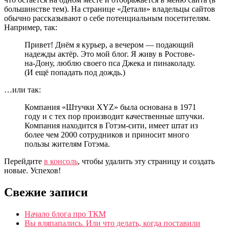
большинстве тем). На странице «Детали» владельцы сайтов
обычно рассказывают о себе потенциальным посетителям.
Например, так:
Привет! Днём я курьер, а вечером — подающий
надежды актёр. Это мой блог. Я живу в Ростове-
на-Дону, люблю своего пса Джека и пинаколаду.
(И ещё попадать под дождь.)
…или так:
Компания «Штучки XYZ» была основана в 1971
году и с тех пор производит качественные штучки.
Компания находится в Готэм-сити, имеет штат из
более чем 2000 сотрудников и приносит много
пользы жителям Готэма.
Перейдите
в консоль
, чтобы удалить эту страницу и создать
новые. Успехов!
Свежие записи
Начало блога про ТКМ
Вы вляпапались. Или что делать, когда поставили