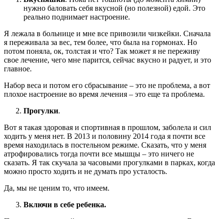
нужно баловать себя вкусной (но полезной) едой. Это
реально поднимает настроение.
Я лежала в больнице и мне все привозили чизкейки. Сначала
я переживала за вес, тем более, что была на гормонах. Но
потом поняла, ок, толстая и что? Так может я не переживу
свое лечение, чего мне парится, сейчас вкусно и радует, и это
главное.
Набор веса и потом его сбрасывание – это не проблема, а вот
плохое настроение во время лечения – это еще та проблема.
Прогулки
.
Вот я такая здоровая и спортивная в прошлом, заболела и сил
ходить у меня нет. В 2013 и половину 2014 года я почти все
время находилась в постельном режиме. Сказать, что у меня
атрофировались тогда почти все мышцы – это ничего не
сказать. Я так скучала за часовыми прогулками в парках, когда
можно просто ходить и не думать про усталость.
Да, мы не ценим то, что имеем.
Включи в себе ребенка.