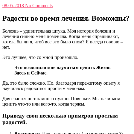
08.05.2018
No Comments
Радости во время лечения. Возможны?
Болезнь – удивительная штука. Моя история болезни и
лечения сильно меня поменяла. Когда меня спрашивают,
хотела бы ли я, чтоб все это было сном? Я всегда говорю –
нет.
Это лучшее, что со мной произошло.
Это позволило мне научиться ценить Жизнь
Здесь и Сейчас.
Да, это было сложно. Но, благодаря пережитому опыту я
научилась радоваться простым мелочам.
Для счастья не так много нужно. Поверьте. Мы начинаем
ценить что-то или кого-то, когда теряем.
Приведу свои несколько примеров простым
радостей.
Вкусняшки
. Пока нет тошноты (до момента химий)