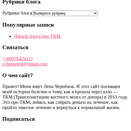
Рубрики блога
Рубрики блога
Популярные записи
Начало блога про ТКМ
Связаться
+380976424113
echernenok@gmail.com
О чем сайт?
Привет! Меня зовут Лена Чернёнок. И этот сайт посвящен
моей истории болезни и тому, как я прошла через алло —
ТКМ (Трансплантацию костного мозга от донора) в 2013 году.
Это про ТКМ, лейкоз, как собрать деньги на лечение, как
пройти тяжелое лечение и вернуться к нормальной жизни.
Подписаться