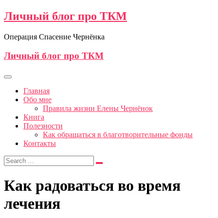
Личный блог про ТКМ
Операция Спасение Чернёнка
Личный блог про ТКМ
Главная
Обо мне
Правила жизни Елены Чернёнок
Книга
Полезности
Как обращаться в благотворительные фонды
Контакты
Как радоваться во время
лечения