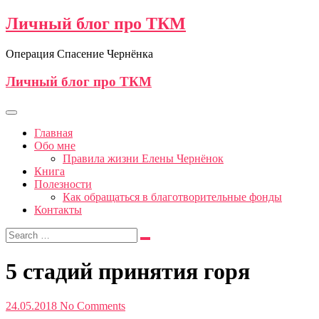
Личный блог про ТКМ
Операция Спасение Чернёнка
Личный блог про ТКМ
Главная
Обо мне
Правила жизни Елены Чернёнок
Книга
Полезности
Как обращаться в благотворительные фонды
Контакты
5 стадий принятия горя
24.05.2018
No Comments