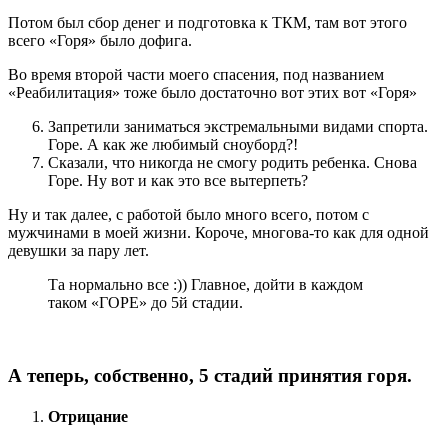
Потом был сбор денег и подготовка к ТКМ, там вот этого
всего «Горя» было дофига.
Во время второй части моего спасения, под названием
«Реабилитация» тоже было достаточно вот этих вот «Горя»
Запретили заниматься экстремальными видами спорта.
Горе. А как же любимый сноуборд?!
Сказали, что никогда не смогу родить ребенка. Снова
Горе. Ну вот и как это все вытерпеть?
Ну и так далее, с работой было много всего, потом с
мужчинами в моей жизни. Короче, многова-то как для одной
девушки за пару лет.
Та нормально все :)) Главное, дойти в каждом
таком «ГОРЕ» до 5й стадии.
А теперь, собственно, 5 стадий принятия горя.
Отрицание