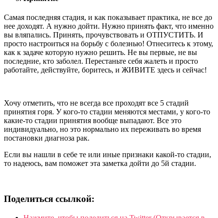
Самая последняя стадия, и как показывает практика, не все до
нее доходят. А нужно дойти. Нужно принять факт, что именно
вы вляпались. Принять, прочувствовать и ОТПУСТИТЬ. И
просто настроиться на борьбу с болезнью! Отнеситесь к этому,
как к задаче которую нужно решить. Не вы первые, не вы
последние, кто заболел. Перестаньте себя жалеть и просто
работайте, действуйте, боритесь, и ЖИВИТЕ здесь и сейчас!
Хочу отметить, что не всегда все проходят все 5 стадий
принятия горя. У кого-то стадии меняются местами, у кого-то
какие-то стадии принятия вообще выпадают. Все это
индивидуально, но это нормально их переживать во время
постановки диагноза рак.
Если вы нашли в себе те или иные признаки какой-то стадии,
то надеюсь, вам поможет эта заметка дойти до 5й стадии.
Поделиться ссылкой:
Нажмите, чтобы поделиться на Twitter (Открывается в