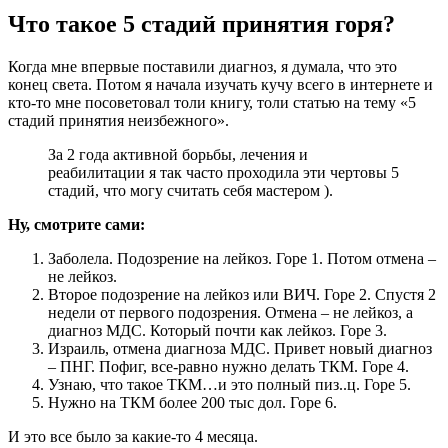
Что такое 5 стадий принятия горя?
Когда мне впервые поставили диагноз, я думала, что это
конец света. Потом я начала изучать кучу всего в интернете и
кто-то мне посоветовал толи книгу, толи статью на тему «5
стадий принятия неизбежного».
За 2 года активной борьбы, лечения и
реабилитации я так часто проходила эти чертовы 5
стадий, что могу считать себя мастером ).
Ну, смотрите сами:
Заболела. Подозрение на лейкоз. Горе 1. Потом отмена –
не лейкоз.
Второе подозрение на лейкоз или ВИЧ. Горе 2. Спустя 2
недели от первого подозрения. Отмена – не лейкоз, а
диагноз МДС. Который почти как лейкоз. Горе 3.
Израиль, отмена диагноза МДС. Привет новый диагноз
– ПНГ. Пофиг, все-равно нужно делать ТКМ. Горе 4.
Узнаю, что такое ТКМ…и это полный пиз..ц. Горе 5.
Нужно на ТКМ более 200 тыс дол. Горе 6.
И это все было за какие-то 4 месяца.